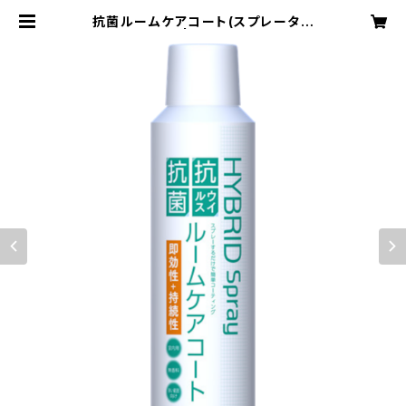
抗菌ルームケアコート(スプレータイ
プ) | mcnow