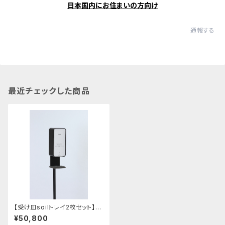
日本国内にお住まいの方向け
通報する
最近チェックした商品
【受け皿soilトレイ2枚セット】
非接触センサー式 消毒液スタ
¥50,800
ンド