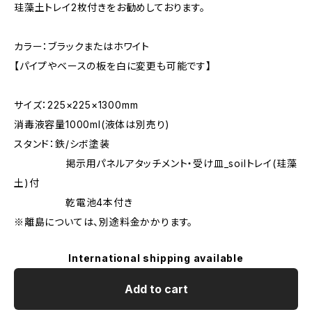
珪藻土トレイ2枚付きをお勧めしております。
カラー：ブラックまたはホワイト
【パイプやベースの板を白に変更も可能です】
サイズ：225×225×1300mm
消毒液容量1000ml(液体は別売り)
スタンド：鉄/シボ塗装
掲示用パネルアタッチメント・受け皿_soilトレイ(珪藻
土)付
乾電池4本付き
※離島については、別途料金かかります。
International shipping available
Add to cart