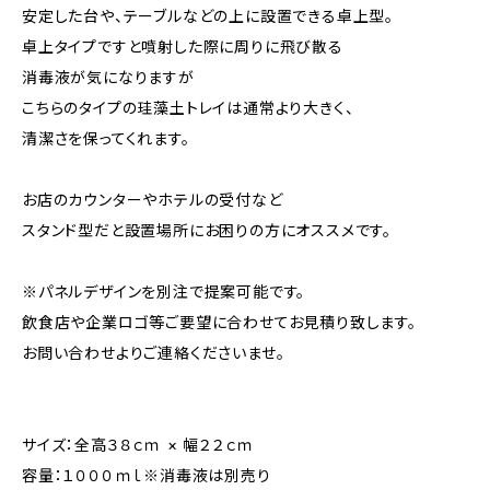
安定した台や、テーブルなどの上に設置できる卓上型。
卓上タイプですと噴射した際に周りに飛び散る
消毒液が気になりますが
こちらのタイプの珪藻土トレイは通常より大きく、
清潔さを保ってくれます。
お店のカウンターやホテルの受付など
スタンド型だと設置場所にお困りの方にオススメです。
※パネルデザインを別注で提案可能です。
飲食店や企業ロゴ等ご要望に合わせてお見積り致します。
お問い合わせよりご連絡くださいませ。
サイズ：全高３８ｃｍ × 幅２２ｃｍ
容量：１０００ｍｌ※消毒液は別売り