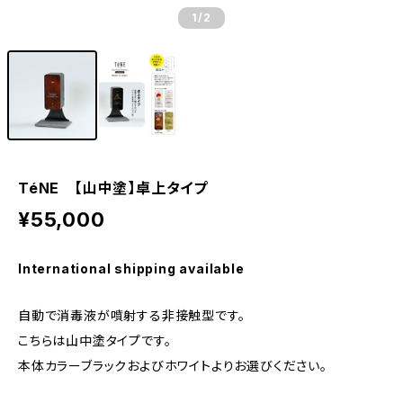
1
/2
TéNE 【山中塗】卓上タイプ
¥55,000
International shipping available
自動で消毒液が噴射する非接触型です。
こちらは山中塗タイプです。
本体カラーブラックおよびホワイトよりお選びください。