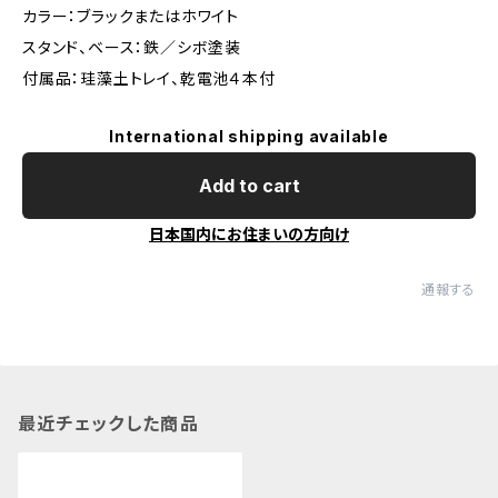
カラー：ブラックまたはホワイト
スタンド、ベース：鉄／シボ塗装
付属品：珪藻土トレイ、乾電池４本付
International shipping available
Add to cart
日本国内にお住まいの方向け
通報する
最近チェックした商品